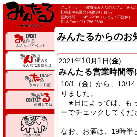
フェアトレード雑貨＆みんなのカフェ「みん
札幌市中央区北1条西20丁目3-7
営業時間：11:45-22:00（しばらく不定休）
Tel & Fax：011-756-3600
みんたるからのお
10
1
2021
年
月
日(
金
)
みんたる営業時間等に
10/1（金）から、10
りました。
★日によっては、もっ
ーでチェックしてくだ
なお、お酒は、19時