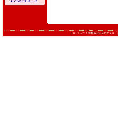
はお休みですm(__)m
フェアトレード雑貨＆みんなのカフェ「みんたる」