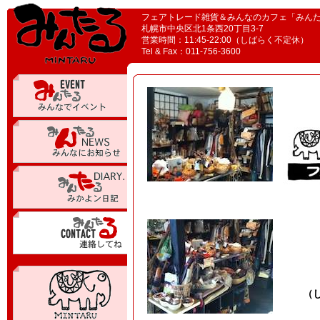
フェアトレード雑貨＆みんなのカフェ「みん
札幌市中央区北1条西20丁目3-7
営業時間：11:45-22:00（しばらく不定休）
Tel & Fax：011-756-3600
（