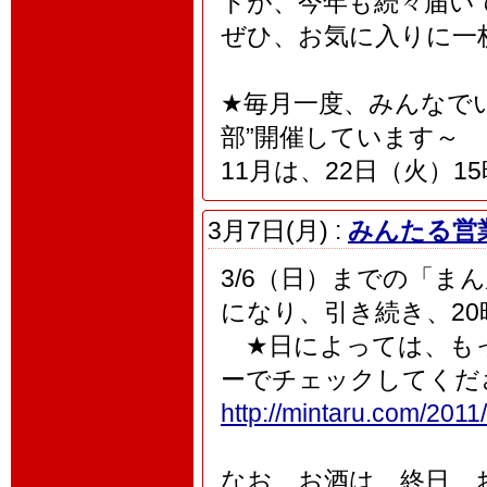
トが、今年も続々届い
ぜひ、お気に入りに一枚
★毎月一度、みんなで
部”開催しています～
11月は、22日（火）15
3月7日(月) :
みんたる営業
3/6（日）までの「ま
になり、引き続き、2
★日によっては、もっ
ーでチェックしてくだ
http://mintaru.com/2011/
なお、お酒は、終日、