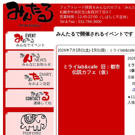
フェアトレード雑貨＆みんなのカフェ「みん
札幌市中央区北1条西20丁目3-7
営業時間：11:45-22:00（しばらく不定休）
Tel & Fax：011-756-3600
みんたるで開催されるイベントです
7
18
19
2026
年
月
日(
土
)-
日(
日
)：ミライlab&c
202
ミラ
ミライlab&cafe 旧：都市
（仮
伝説カフェ（仮）
主催
★11
入場