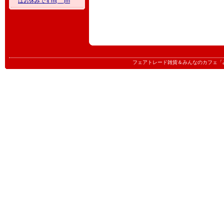
はお休みですm(__)m
フェアトレード雑貨＆みんなのカフェ「みんたる」