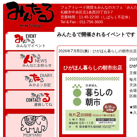
フェアトレード雑貨＆みんなのカフェ「みん
札幌市中央区北1条西20丁目3-7
営業時間：11:45-22:00（しばらく不定休）
Tel & Fax：011-756-3600
みんたるで開催されるイベントです
7
8
2026
年
月
日(
水
)：ひがほん暮らしの朝市出店
202
ひが
ひがほん暮らしの朝市出店
主催
毎月
天決
会場
区南
★開
★