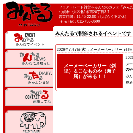
フェアトレード雑貨＆みんなのカフェ「みん
札幌市中央区北1条西20丁目3-7
営業時間：11:45-22:00（しばらく不定休）
Tel & Fax：011-756-3600
みんたるで開催されるイベントです
7
7
2026
年
月
日(
火
)：メーメーベーカリー（斜
202
メー
メーメーベーカリー（斜
のや
里）＆こなものや（弟子
屈）が来る！！
みん
昼過