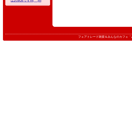
はお休みですm(__)m
フェアトレード雑貨＆みんなのカフェ「みんたる」