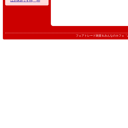
はお休みですm(__)m
フェアトレード雑貨＆みんなのカフェ「みんたる」