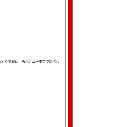
政府や警察に、勇気とユーモアで対抗し