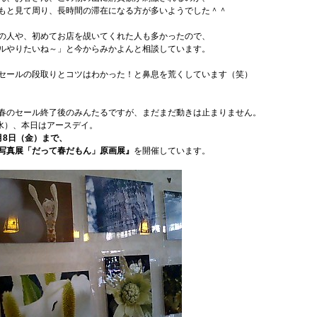
もと見て周り、長時間の滞在になる方が多いようでした＾＾
の人や、初めてお店を覘いてくれた人も多かったので、
ルやりたいね～」と今からみかよんと相談しています。
セールの段取りとコツはわかった！と鼻息を荒くしています（笑）
春のセール終了後のみんたるですが、まだまだ動きは止まりません。
（水）、本日はアースデイ。
月8日（金）まで、
写真展「だって春だもん」原画展』
を開催しています。