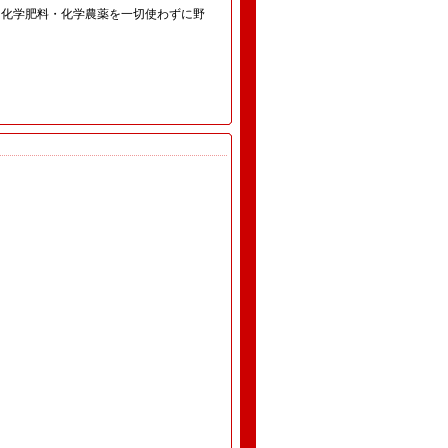
機に化学肥料・化学農薬を一切使わずに野