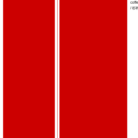
cof
/ 杉