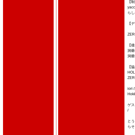
【制
ya
らし
【デ
ZER
【後
洞爺
洞爺
【協
HOL
ZER
ior
Hokk
ゲスト
/
とう
らそ