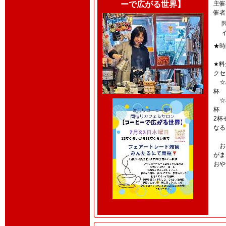
ーで広がる世界】
主催
催者
イ
★時
★料
クセ
☆み
杯
☆私
杯
2杯
なる
お
がま
おや