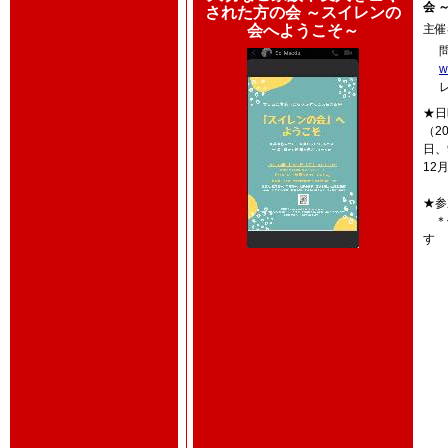
会 
された方の会 ～スイレンの
会へようこそ～
主催
w
★日
（2
日、
12
★参
＊他
す