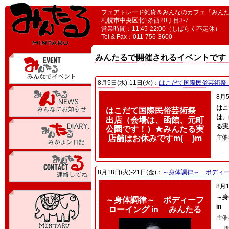
フェアトレード雑貨＆みんなのカフェ「みん
札幌市中央区北1条西20丁目3-7
営業時間：11:45-22:00（しばらく不定休）
Tel & Fax：011-756-3600
みんたるで開催されるイベントです
8月5日(水)-11日(火)：
はこだて国際民俗芸術祭 
8月5
はこ
はこだて国際民俗芸術祭
は、
出店（会場は、函館、元町
る実
公園です！）★みんたる実
店舗はお休みですm(__)m
主催
8月18日(火)-21日(金)：
～身体調律～ ボディー
8月1
～身
～身体調律～ ボディーフ
in
ローイング in みんたる
主催