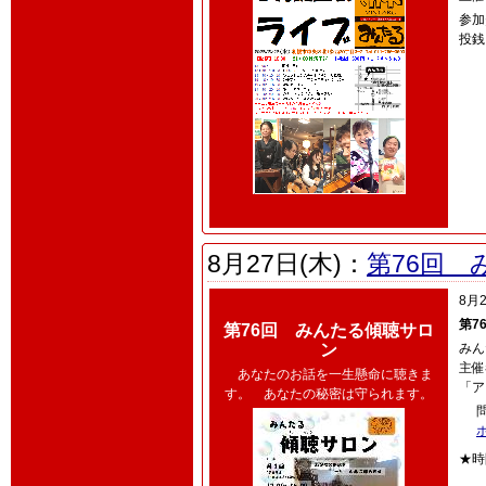
参加
投銭
8月27日(木)：
第76回
8月2
第7
第76回 みんたる傾聴サロ
ン
みん
主催
あなたのお話を一生懸命に聴きま
「ア
す。 あなたの秘密は守られます。
★時
ご