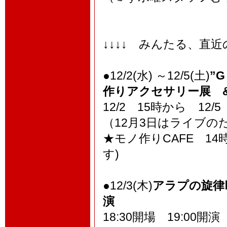
↓↓↓↓ みんたる、直
●12/2(水) ～12/5(土)
”
作りアクセサリー展 &
12/2 15時から 12/
（12月3日はライブの
★モノ作りCAFE 1
す)
●12/3(木)
アラプの旋律Ⅱ
演
18:30開場 19:00開演