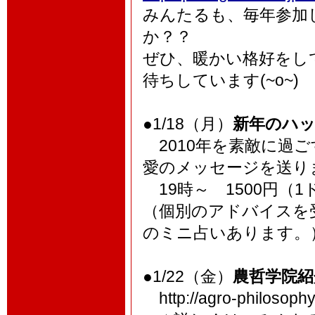
みんたるも、毎年参加
か？？
ぜひ、暖かい格好をし
待ちしています(~o~)
●1/18（月）
新年のハ
2010年を素敵に過
愛のメッセージを送り
19時～ 1500円（
（個別のアドバイスを受
のミニ占いあります。
●1/22（金）
農哲学院紹
http://agro-philosophy