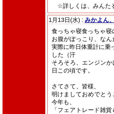
☆詳しくは、みんたる
1月13日(水) :
みかよん
食っちゃ寝食っちゃ寝
お腹がぽっこり、なん
実際に昨日体重計に乗
した（汗
そろそろ、エンジンか
日この頃です。
さてさて、皆様、
明けましておめでとう
今年も、
「フェアトレード雑貨