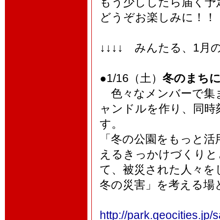
もう少ししたら届く予
どうぞお楽しみに！！
↓↓↓↓ みんたる、1月
●1/16（土）
冬のまちに
色々なメンバーで集ま
ャンドルを作り、同時
す。
「冬の公園をもっと活
えるきっかけづくりと
て、被災された人々を
冬の災害」を考える場
http://park.geocities.jp