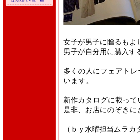
はお休みですm(__)m
女子が男子に贈るもよ
男子が自分用に購入す
多くの人にフェアトレ
います。
新作カタログに載って
是非、お店にのぞきに
（ｂｙ水曜担当ムラカ