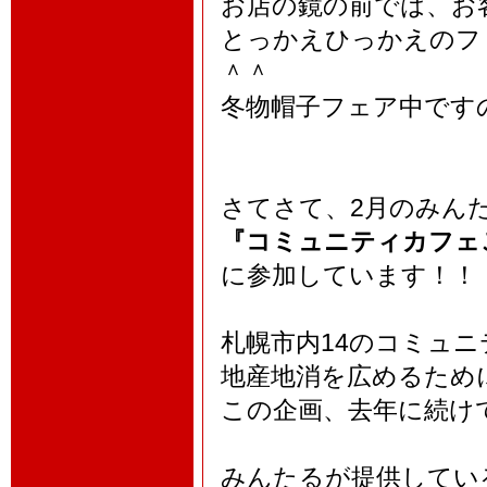
お店の鏡の前では、お
とっかえひっかえのフ
＾＾
冬物帽子フェア中です
さてさて、2月のみん
『コミュニティカフェ
に参加しています！！
札幌市内14のコミュ
地産地消を広めるため
この企画、去年に続け
みんたるが提供してい