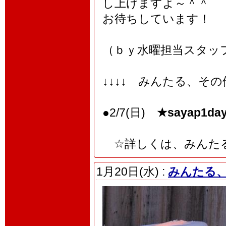
し上げますよ～＾＾
お待ちしています！
（ｂｙ水曜担当スタッ
↓↓↓↓ みんたる、そ
●2/7(日)
★sayap1day
☆詳しくは、みんたる
1月20日(水) :
みんたる、1