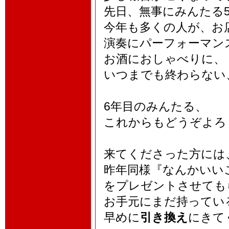
先日、無事にみんたる
今年も多くの人が、お
演奏にパーフォーマン
お酒におしゃべりに、
いつまでも終わらない
6年目のみんたる、
これからもどうぞよろ
来てくださった方には
昨年同様『なんかいい
をプレゼントさせても
お手元にまだ持ってい
早めに
引き換え
にきて