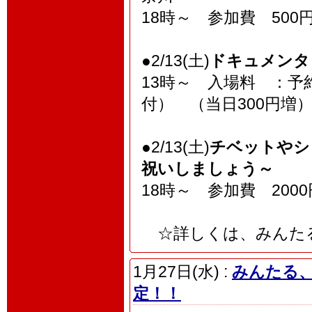
18時～ 参加費 50
●2/13(土)
ドキュメンタ
13時～ 入場料 ：予約
付） （当日300円増
●2/13(土)
チベットやシ
祝いしましょう～
18時～ 参加費 200
☆詳しくは、みんたる
1月27日(水) :
みんたる
定！！