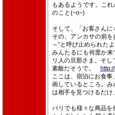
もあるようです。これ
のこと(~o~)
そして、「お客さんに
その、アンカサの前を
～”と呼び止められた
みんたるにも何度か来
リ人の旦那さま。そし
素敵だそうで。
http:
ここは、宿泊にお食事
画しているところ。み
は相手を見つけるだけ
バリでも様々な商品を