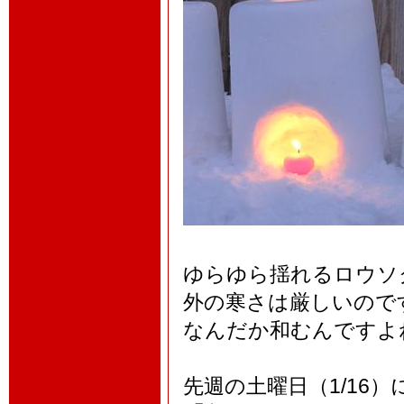
ゆらゆら揺れるロウソ
外の寒さは厳しいので
なんだか和むんですよ
先週の土曜日（1/16）