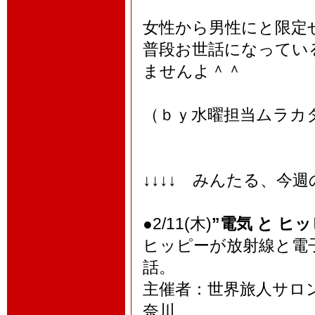
女性から男性にと限定
普段お世話になってい
ませんよ＾＾
（ｂｙ水曜担当ムラカ
↓↓↓↓ みんたる、今
●2/11(木)
”電気 と ヒッ
ヒッピーが放射線と電
話。
主催者：世界旅人サロン
奈川