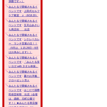
洞爺です～）
みんたるで開催されるイ
ベントです
:
上田式セルフ
ケア教室 ♬（8/18.20）
みんたるで開催されるイ
ベントです
:
五天山あさい
ち商店街 出店
みんたるで開催されるイ
ベントです
:
シケレベカレ
ー ランチ営業の日！！
（9月は、1.15.29日～8月
はお休みします））
みんたるで開催されるイ
ベントです
:
「みんたる笑
いヨガ with タオル体操」
みんたるで開催されるイ
ベントです
:
夏のお洋服、
クローゼット市♬
みんたるで開催されるイ
ベントです
:
はこだて国際
民俗芸術祭 出店（会場
は、函館、元町公園で
す！）★みんたる実店舗