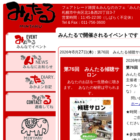
フェアトレード雑貨＆みんなのカフェ「みん
札幌市中央区北1条西20丁目3-7
営業時間：11:45-22:00（しばらく不定休）
Tel & Fax：011-756-3600
みんたるで開催されるイベントです
8
27
2026
年
月
日(
木
)：第76回 みんたる傾聴サ
2026
年
第76
第76回 みんたる傾聴サ
ロン
みんた
主催者
あなたのお話を一生懸命に聴き
ークル
ます。 あなたの秘密は守られま
な）」
す。
問い
ホー
★時間：
ご自由
くださ
★参加