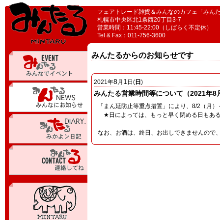
フェアトレード雑貨＆みんなのカフェ「みん
札幌市中央区北1条西20丁目3-7
営業時間：11:45-22:00（しばらく不定休）
Tel & Fax：011-756-3600
みんたるからのお知らせです
8
1
2021
年
月
日(
日
)
みんたる営業時間等について（2021年8
「まん延防止等重点措置」により、8/2（月）
★日によっては、もっと早く閉める日もある
なお、お酒は、終日、お出しできませんので