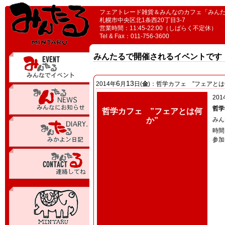
フェアトレード雑貨＆みんなのカフェ「みん
札幌市中央区北1条西20丁目3-7
営業時間：11:45-22:00（しばらく不定休）
Tel & Fax：011-756-3600
みんたるで開催されるイベントです
6
13
2014
年
月
日(
金
)：哲学カフェ ”フェアとは
201
哲学
哲学カフェ ”フェアとは何
か”
みん
時間
参加