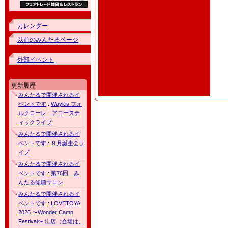
カレンダー
以前のみんたるページ
外部イベント
更新履歴
みんたるで開催されるイ
ベントです
:
Waykis フォ
ルクローレ アコーステ
ィックライブ
みんたるで開催されるイ
ベントです
:
８月誕生会ラ
イブ
みんたるで開催されるイ
ベントです
:
第76回 み
んたる傾聴サロン
みんたるで開催されるイ
ベントです
:
LOVETOYA
2026 〜Wonder Camp
Festival〜 出店（会場は、