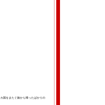
７カ国をまたぐ旅から帰ったばかりの