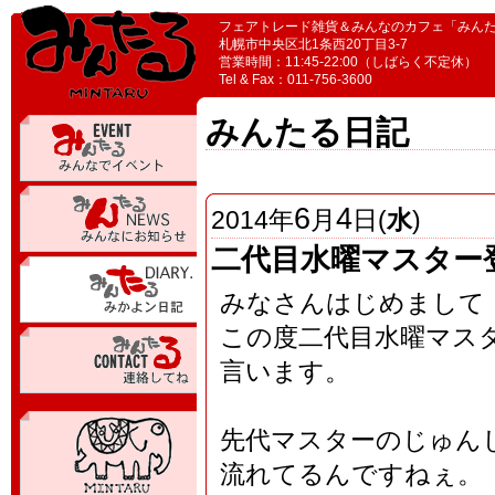
フェアトレード雑貨＆みんなのカフェ「みん
札幌市中央区北1条西20丁目3-7
営業時間：11:45-22:00（しばらく不定休）
Tel & Fax：011-756-3600
みんたる日記
6
4
2014
年
月
日(
水
)
二代目水曜マスター
みなさんはじめまして
この度二代目水曜マス
言います。
先代マスターのじゅん
流れてるんですねぇ。