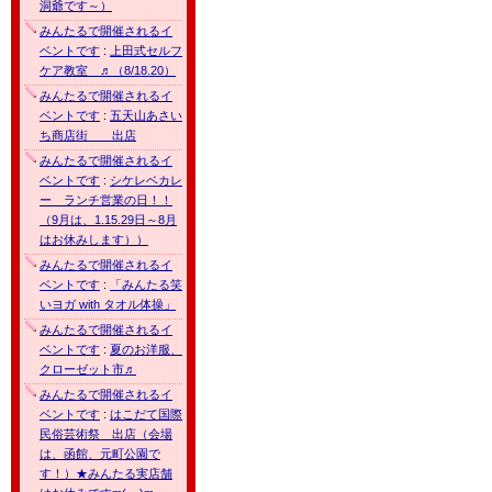
洞爺です～）
みんたるで開催されるイ
ベントです
:
上田式セルフ
ケア教室 ♬（8/18.20）
みんたるで開催されるイ
ベントです
:
五天山あさい
ち商店街 出店
みんたるで開催されるイ
ベントです
:
シケレベカレ
ー ランチ営業の日！！
（9月は、1.15.29日～8月
はお休みします））
みんたるで開催されるイ
ベントです
:
「みんたる笑
いヨガ with タオル体操」
みんたるで開催されるイ
ベントです
:
夏のお洋服、
クローゼット市♬
みんたるで開催されるイ
ベントです
:
はこだて国際
民俗芸術祭 出店（会場
は、函館、元町公園で
す！）★みんたる実店舗