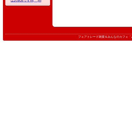
はお休みですm(__)m
フェアトレード雑貨＆みんなのカフェ「みんたる」