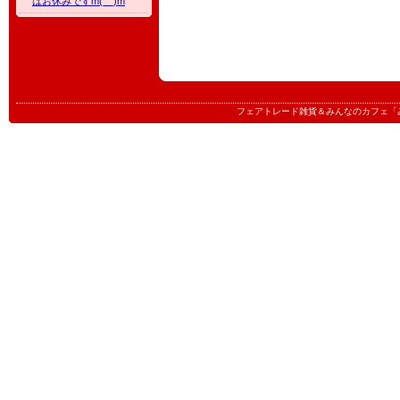
はお休みですm(__)m
フェアトレード雑貨＆みんなのカフェ「みんたる」